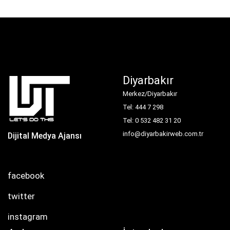
Diyarbakır
Merkez/Diyarbakır
Tel: 444 7 298
Tel: 0 532 482 31 20
info@diyarbakirweb.com.tr
Dijital Medya Ajansı
facebook
twitter
instagram