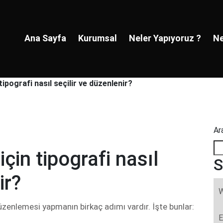
Ana Sayfa
Kurumsal
Neler Yapıyoruz ?
Ne
ipografi nasıl seçilir ve düzenlenir?
Ar
çin tipografi nasıl
S
ir?
W
zenlemesi yapmanın birkaç adımı vardır. İşte bunlar:
E