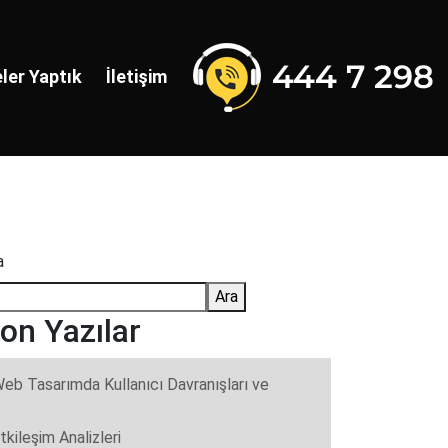
ler Yaptık
İletişim
a
Ara
on Yazılar
eb Tasarımda Kullanıcı Davranışları ve
tkileşim Analizleri