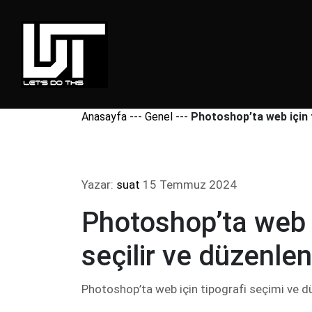
Anasayfa
---
Genel
---
Photoshop’ta web için t
Yazar:
suat
15 Temmuz 2024
Photoshop’ta web i
seçilir ve düzenlen
Photoshop’ta web için tipografi seçimi ve dü